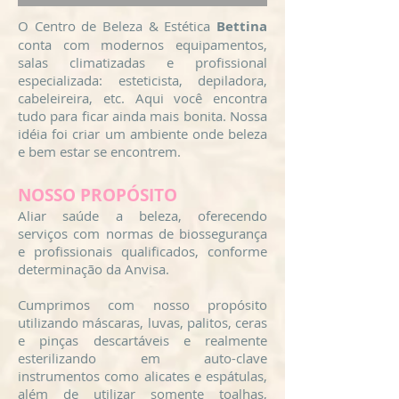
O Centro de Beleza & Estética
Bettina
conta com modernos equipamentos,
salas climatizadas e profissional
especializada: esteticista, depiladora,
cabeleireira, etc. Aqui você encontra
tudo para ficar ainda mais bonita. Nossa
idéia foi criar um ambiente onde beleza
e bem estar se encontrem.
NOSSO PROPÓSITO
Aliar saúde a beleza, oferecendo
serviços com normas de biossegurança
e profissionais qualificados, conforme
determinação da Anvisa.
Cumprimos com nosso propósito
utilizando máscaras, luvas, palitos, ceras
e pinças descartáveis e realmente
esterilizando em auto-clave
instrumentos como alicates e espátulas,
além de utilizar somente toalhas,